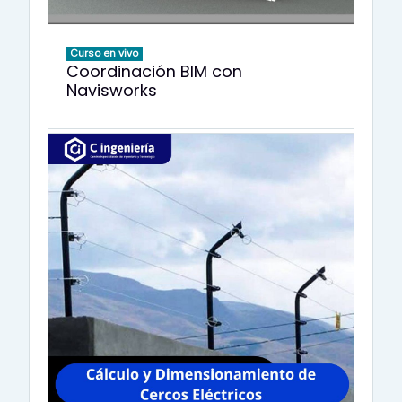
Curso en vivo
Coordinación BIM con
Navisworks