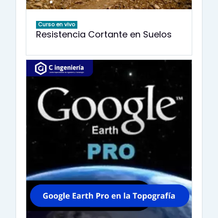
Curso en vivo
Resistencia Cortante en Suelos