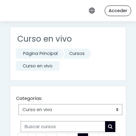
Salta al contenido principal
Acceder
Curso en vivo
Página Principal
Cursos
Curso en vivo
Categorías:
Buscar cursos
Buscar cur