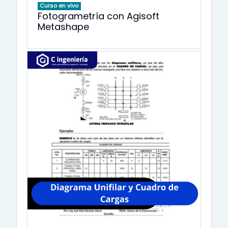
Curso en vivo
Fotogrametría con Agisoft
Metashape