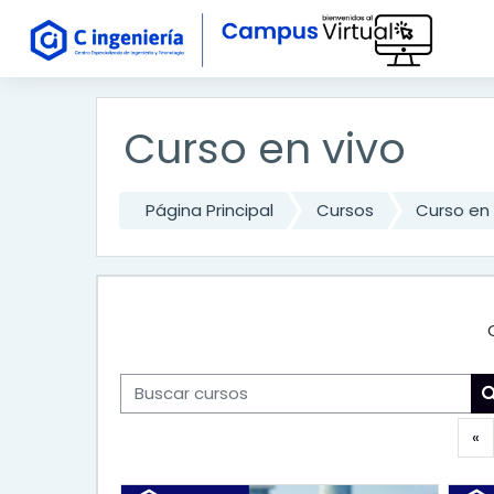
Salta al contenido principal
Curso en vivo
Página Principal
Cursos
Curso en 
Buscar cursos
A
«