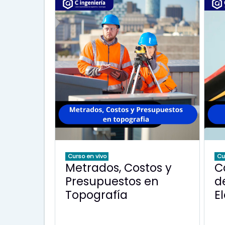
Curso en vivo
Cu
Metrados, Costos y
C
Presupuestos en
d
Topografía
E