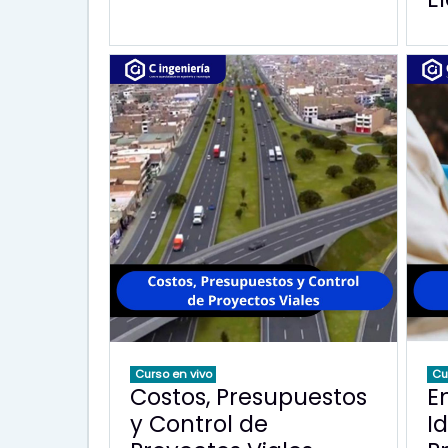
Curso en vivo
Cu
Costos, Presupuestos
E
y Control de
I