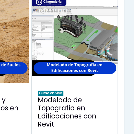
Curso en vivo
 y
Modelado de
los en
Topografía en
Edificaciones con
Revit