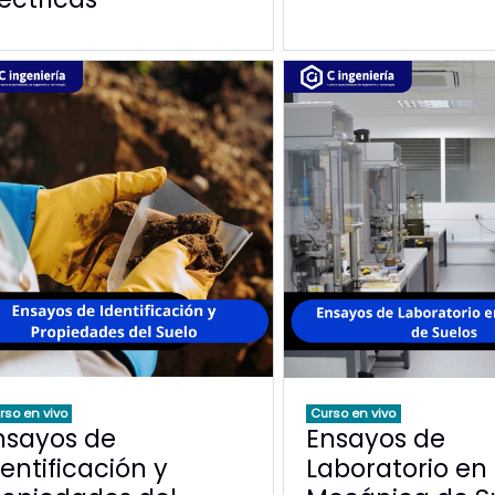
rso en vivo
Curso en vivo
nsayos de
Ensayos de
dentificación y
Laboratorio en