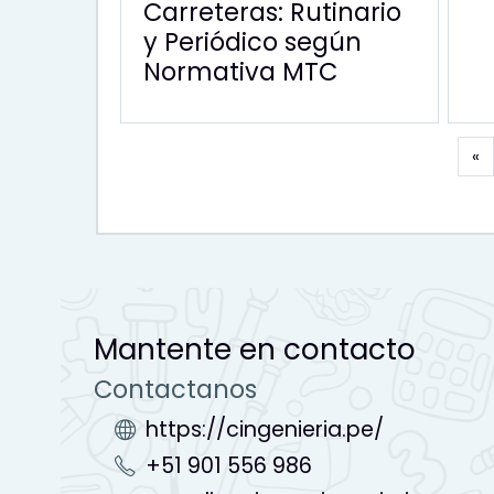
Carreteras: Rutinario
y Periódico según
Normativa MTC
A
«
Mantente en contacto
Contactanos
https://cingenieria.pe/
+51 901 556 986