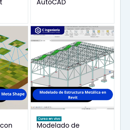
t
AutoCAD
Curso en vivo
 con
Modelado de