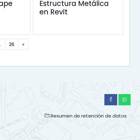
hape
Estructura Metálica
en Revit
Siguiente
…
26
»
Resumen de retención de datos