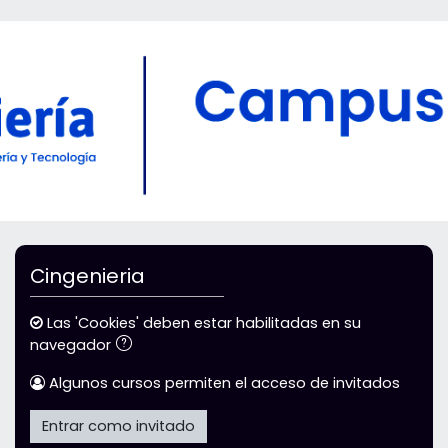
Salta al contenido principal
Cingenieria
Las 'Cookies' deben estar habilitadas en su
navegador
Algunos cursos permiten el acceso de invitados
Entrar como invitado